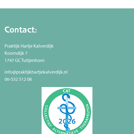
Contact:
Praktijk Hartje Kalverdijk
Koorndijk 7
1747 GC Tuitjenhorn
info@praktijkhartjekalverdijk.nl
06-532 512 08