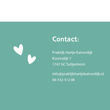
Contact:
Praktijk Hartje Kalverdijk
Koorndijk 7
1747 GC Tuitjenhorn
info@praktijkhartjekalverdijk.nl
06-532 512 08