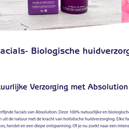
acials- Biologische huidverzo
uurlijke Verzorging met Absolution
erfijnde facials van Absolution. Deze 100% natuurlijke en biologisch
it de natuur met de kracht van holistische huidverzorging. Elke fac
, herstel en een diepe ontspanning. Of je nu zoekt naar een inten