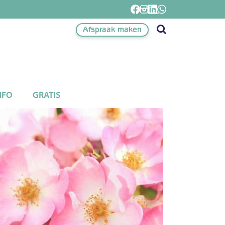
Afspraak maken
NFO
GRATIS