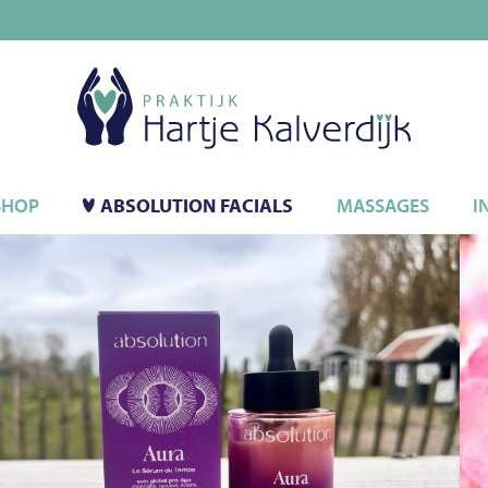
SHOP
ABSOLUTION FACIALS
MASSAGES
I