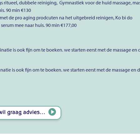
 ritueel, dubbele reiniging, Gymnastiek voor de huid massage, mas
is. 90 min €130
e met de pro aging prodcuten na het uitgebreid reinigen, Ko bi do
 serum mee naar huis. 90 min €177,00
atie is ook fijn om te boeken. we starten eerst met de massage en
atie is ook fijn om te boeken. we starten eerst met de massage en 
 wil graag advies…