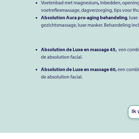
Voetenbad met magnesium
,
Inbedden, openings
voetreflexmassage, dagverzorging, tips voor thu
Absolution Aura pro-aging behandeling
, lux
gezichtsmassage, luxe masker. Behandeling incl
Absolution de Luxe en massage 45,
een combin
de absolution facial.
Absolution de Luxe en massage 60,
een combin
de absolution facial.
Ik