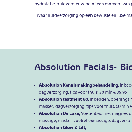
hydratatie, huidvernieuwing of een moment van pur
Ervaar huidverzorging op een bewuste en luxe ma
Absolution Facials- B
Absolution Kennismakingbehandeling
, Inbe
dagverzorging, tips voor thuis. 30 min € 39,95
Absolution teatment 60
, Inbedden, openings r
masker, dagverzorging, tips voor thuis. 60 min €
Absolution De Luxe,
Voetenbad met magnesi
massage, masker, voetreflexmassage, dagverzorgi
Absolution Glow & Lift,